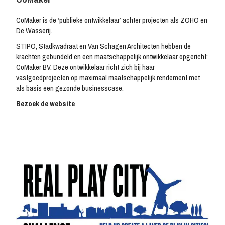
CoMaker is de ‘publieke ontwikkelaar’ achter projecten als ZOHO en
De Wasserij.
STIPO, Stadkwadraat en Van Schagen Architecten hebben de
krachten gebundeld en een maatschappelijk ontwikkelaar opgericht:
CoMaker BV. Deze ontwikkelaar richt zich bij haar
vastgoedprojecten op maximaal maatschappelijk rendement met
als basis een gezonde businesscase.
Bezoek de website