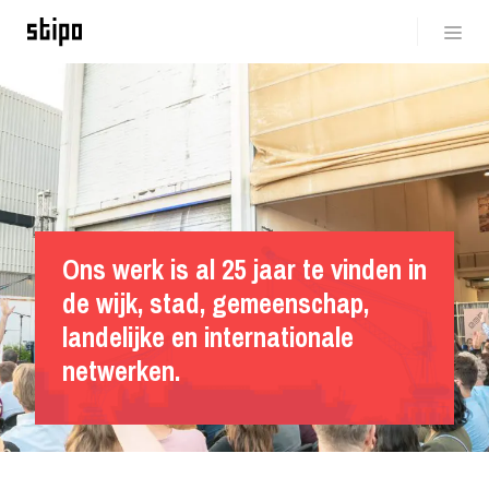
Ons werk is al 25 jaar te vinden in
de wijk, stad, gemeenschap,
landelijke en internationale
netwerken.