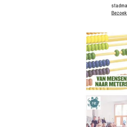
stadma
Bezoek 