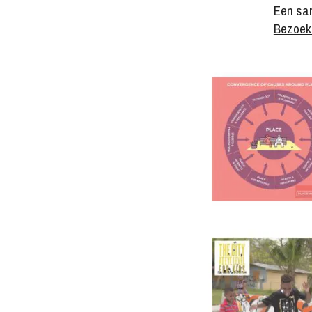
Een sa
Bezoek 