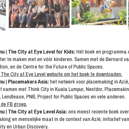
nu | The City at Eye Level for Kids:
Hét boek en programma 
ter te maken met en vóór kinderen. Samen met de Bernard va
ion, en de Centre for the Future of Public Spaces.
The City at Eye Level website om het boek te downloaden.
nu | Placemakers Asia:
het netwerk voor placemaking in Azië
ief samen met Think City in Kuala Lumpur, Nextdor, Placemaki
, Lendlease, PNB, Project for Public Spaces en vele anderen.
de FB groep.
nu | The City at Eye Level Asia:
ons meest recente boek over
king en menselijke maat in de context van Azië, initiatief van
ity en Urban Discovery.