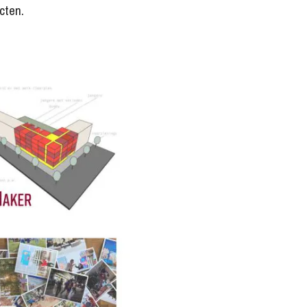
cten.