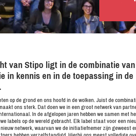
ht van Stipo ligt in de combinatie van
ie in kennis en in de toepassing in de
.
ten op de grond en ons hoofd in de wolken. Juist de combinat
aakt ons sterk. Dat doen we in een groot netwerk van partn
 internationaal. In de afgelopen jaren hebben we samen met h
uwe labels op de wereld gebracht. Elk label staat voor een nie
 nieuw netwerk, waarvan we de initiatiefnemer zijn geweest e
tners hebben verzelfstandigd. Hierbij ons meest volledige ov