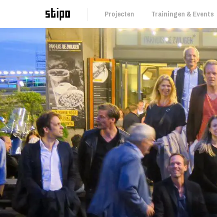
Projecten
Trainingen & Events