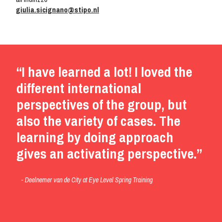
giulia.sicignano@stipo.nl
“I have learned a lot! I loved the
different international
perspectives of the group, but
also the variety of cases. The
learning by doing approach
gives an activating perspective.”
- Deelnemer van de City at Eye Level Spring Training