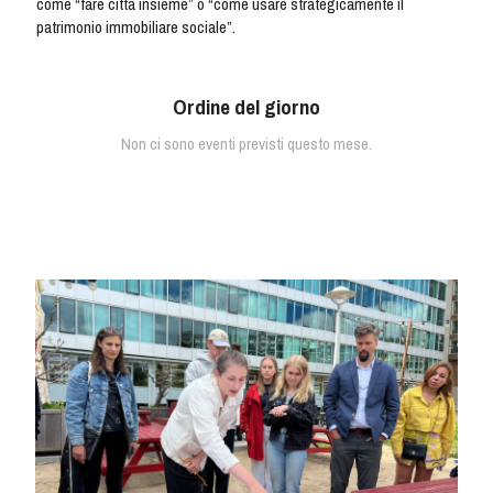
come “fare città insieme” o “come usare strategicamente il
patrimonio immobiliare sociale”.
Ordine del giorno
Non ci sono eventi previsti questo mese.