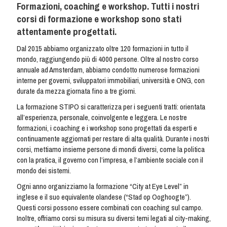
Formazioni, coaching e workshop. Tutti i nostri
corsi di formazione e workshop sono stati
attentamente progettati.
Dal 2015 abbiamo organizzato oltre 120 formazioni in tutto il
mondo, raggiungendo più di 4000 persone. Oltre al nostro corso
annuale ad Amsterdam, abbiamo condotto numerose formazioni
interne per governi, sviluppatori immobiliari, università e ONG, con
durate da mezza giornata fino a tre giorni.
La formazione STIPO si caratterizza per i seguenti tratti: orientata
all’esperienza, personale, coinvolgente e leggera. Le nostre
formazioni, i coaching e i workshop sono progettati da esperti e
continuamente aggiornati per restare di alta qualità. Durante i nostri
corsi, mettiamo insieme persone di mondi diversi, come la politica
con la pratica, il governo con l’impresa, e l’ambiente sociale con il
mondo dei sistemi.
Ogni anno organizziamo la formazione “City at Eye Level” in
inglese e il suo equivalente olandese (“Stad op Ooghoogte”).
Questi corsi possono essere combinati con coaching sul campo.
Inoltre, offriamo corsi su misura su diversi temi legati al city-making,