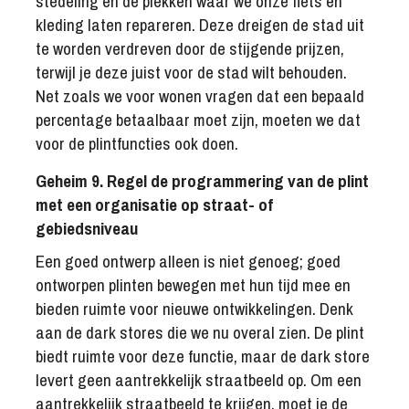
stedeling en de plekken waar we onze fiets en
kleding laten repareren. Deze dreigen de stad uit
te worden verdreven door de stijgende prijzen,
terwijl je deze juist voor de stad wilt behouden.
Net zoals we voor wonen vragen dat een bepaald
percentage betaalbaar moet zijn, moeten we dat
voor de plintfuncties ook doen.
Geheim 9. Regel de programmering van de plint
met een organisatie op straat- of
gebiedsniveau
Een goed ontwerp alleen is niet genoeg; goed
ontworpen plinten bewegen met hun tijd mee en
bieden ruimte voor nieuwe ontwikkelingen. Denk
aan de dark stores die we nu overal zien. De plint
biedt ruimte voor deze functie, maar de dark store
levert geen aantrekkelijk straatbeeld op. Om een
aantrekkelijk straatbeeld te krijgen, moet je de