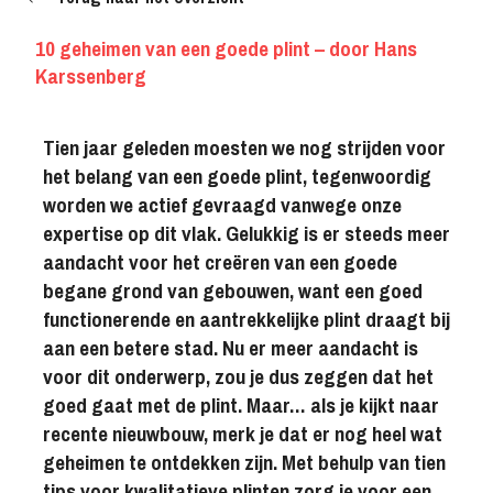
10 geheimen van een goede plint – door Hans
Karssenberg
Tien jaar geleden moesten we nog strijden voor
het belang van een goede plint, tegenwoordig
worden we actief gevraagd vanwege onze
expertise op dit vlak. Gelukkig is er steeds meer
aandacht voor het creëren van een goede
begane grond van gebouwen, want een goed
functionerende en aantrekkelijke plint draagt bij
aan een betere stad. Nu er meer aandacht is
voor dit onderwerp, zou je dus zeggen dat het
goed gaat met de plint. Maar… als je kijkt naar
recente nieuwbouw, merk je dat er nog heel wat
geheimen te ontdekken zijn. Met behulp van tien
tips voor kwalitatieve plinten zorg je voor een