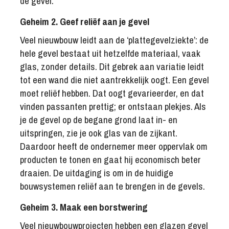
de gevel.
Geheim 2. Geef reliëf aan je gevel
Veel nieuwbouw leidt aan de ‘plattegevelziekte’: de
hele gevel bestaat uit hetzelfde materiaal, vaak
glas, zonder details. Dit gebrek aan variatie leidt
tot een wand die niet aantrekkelijk oogt. Een gevel
moet reliëf hebben. Dat oogt gevarieerder, en dat
vinden passanten prettig; er ontstaan plekjes. Als
je de gevel op de begane grond laat in- en
uitspringen, zie je ook glas van de zijkant.
Daardoor heeft de ondernemer meer oppervlak om
producten te tonen en gaat hij economisch beter
draaien. De uitdaging is om in de huidige
bouwsystemen reliëf aan te brengen in de gevels.
Geheim 3. Maak een borstwering
Veel nieuwbouwprojecten hebben een glazen gevel