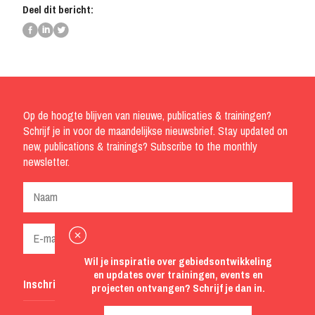
Deel dit bericht:
Op de hoogte blijven van nieuwe, publicaties & trainingen?
Schrijf je in voor de maandelijkse nieuwsbrief. Stay updated on
new, publications & trainings? Subscribe to the monthly
newsletter.
Wil je inspiratie over gebiedsontwikkeling
en updates over trainingen, events en
Inschrijven
projecten ontvangen? Schrijf je dan in.