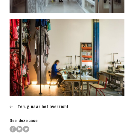
NL
EN
IT
EL
Terug naar het overzicht
Deel deze case: