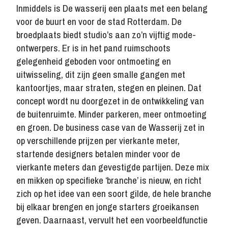
Inmiddels is De wasserij een plaats met een belang
voor de buurt en voor de stad Rotterdam. De
broedplaats biedt studio’s aan zo’n vijftig mode-
ontwerpers. Er is in het pand ruimschoots
gelegenheid geboden voor ontmoeting en
uitwisseling, dit zijn geen smalle gangen met
kantoortjes, maar straten, stegen en pleinen. Dat
concept wordt nu doorgezet in de ontwikkeling van
de buitenruimte. Minder parkeren, meer ontmoeting
en groen. De business case van de Wasserij zet in
op verschillende prijzen per vierkante meter,
startende designers betalen minder voor de
vierkante meters dan gevestigde partijen. Deze mix
en mikken op specifieke ‘branche’ is nieuw, en richt
zich op het idee van een soort gilde, de hele branche
bij elkaar brengen en jonge starters groeikansen
geven. Daarnaast, vervult het een voorbeeldfunctie