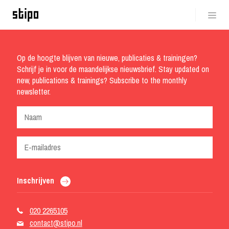
Op de hoogte blijven van nieuwe, publicaties & trainingen?
Schrijf je in voor de maandelijkse nieuwsbrief. Stay updated on
new, publications & trainings? Subscribe to the monthly
newsletter.
Inschrijven
020 2265105
contact@stipo.nl